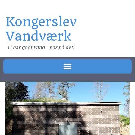
Kongerslev
Vandværk
Vi har godt vand - pas på det!